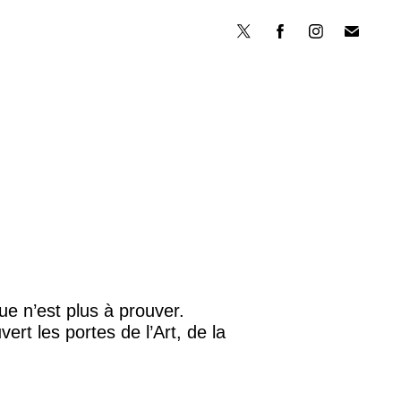
que n’est plus à prouver.
ert les portes de l’Art, de la