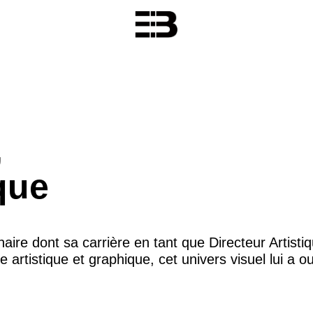
,
que
linaire dont sa carrière en tant que Directeur Artisti
 artistique et graphique, cet univers visuel lui a ouv