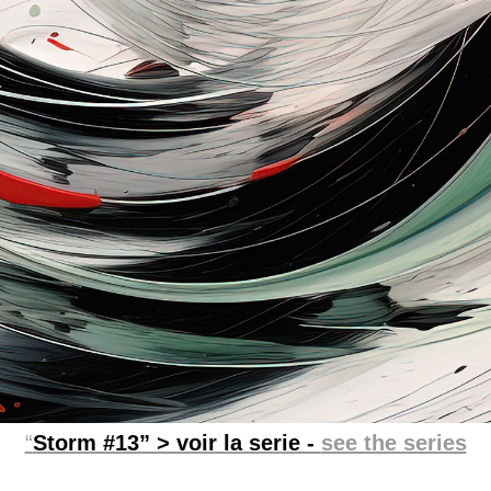
“
Storm #13” > voir la serie -
see the series