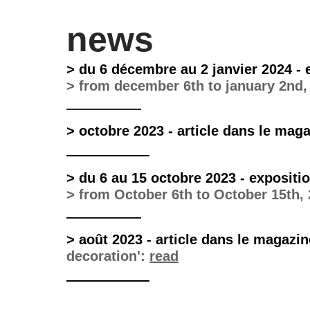
news
> du 6 décembre au 2 janvier 2024 - e
> from december 6th to january 2nd, 20
——————
> octobre 2023 - article dans le mag
——————
> du 6 au 15 octobre 2023 - expositi
> from October 6th to October 15th, 
——————
> août 2023 - article dans le magazin
decoration':
read
——————