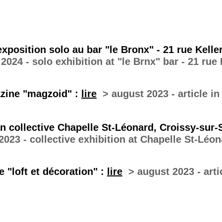
xposition solo au bar "le Bronx" - 21 rue Keller
24 - solo exhibition at "le Brnx" bar - 21 rue K
azine "magzoid" :
lire
> august 2023 - article i
on collective Chapelle St-Léonard, Croissy-sur-
2023 - collective exhibition at Chapelle St-Léon
e "loft et décoration" :
lire
> august 2023 - arti