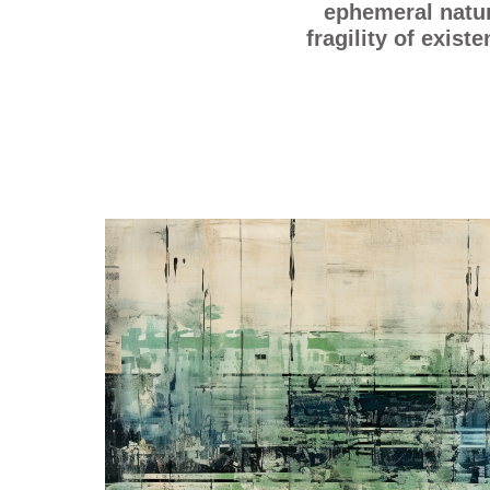
ephemeral natur
fragility of exist