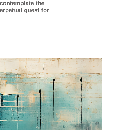
 contemplate the
perpetual quest for