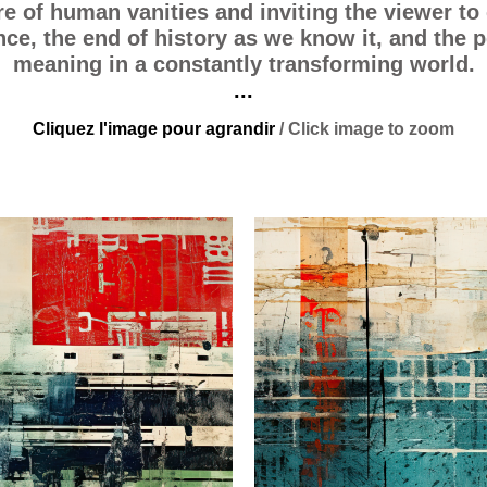
e of human vanities and inviting the viewer to
ence, the end of history as we know it, and the 
meaning in a constantly transforming world.
...
Cliquez l'image pour agrandir
/ Click image to zoom