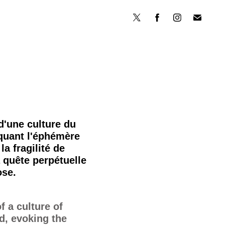
 d'une culture du
oquant l'éphémère
a fragilité de
a quête perpétuelle
se.
f a culture of
d, evoking the